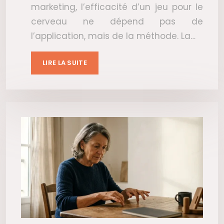
marketing, l’efficacité d’un jeu pour le
cerveau ne dépend pas de
l’application, mais de la méthode. La…
LIRE LA SUITE