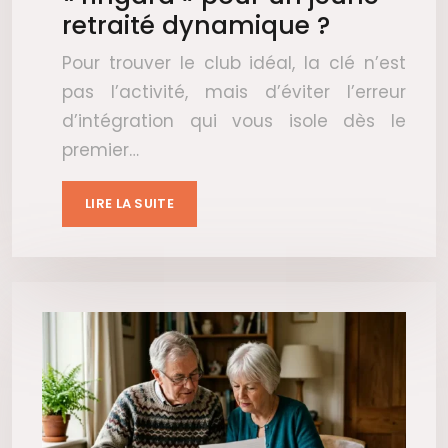
retraité dynamique ?
Pour trouver le club idéal, la clé n’est
pas l’activité, mais d’éviter l’erreur
d’intégration qui vous isole dès le
premier…
LIRE LA SUITE