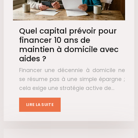
Quel capital prévoir pour
financer 10 ans de
maintien à domicile avec
aides ?
Financer une décennie à domicile ne
se résume pas à une simple épargne ;
cela exige une stratégie active de…
LIRE LA SUITE