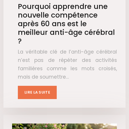
Pourquoi apprendre une
nouvelle compétence
après 60 ans est le
meilleur anti-âge cérébral
?
La véritable clé de l’anti-âge cérébral
n’est pas de répéter des activités
familières comme les mots croisés,
mais de soumettre…
LIRE LA SUITE