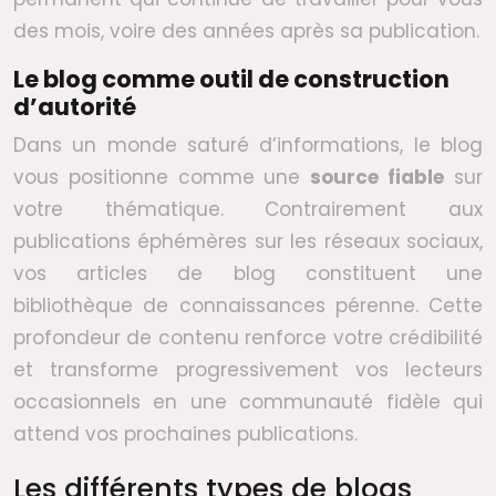
des mois, voire des années après sa publication.
Le blog comme outil de construction
d’autorité
Dans un monde saturé d’informations, le blog
vous positionne comme une
source fiable
sur
votre thématique. Contrairement aux
publications éphémères sur les réseaux sociaux,
vos articles de blog constituent une
bibliothèque de connaissances pérenne. Cette
profondeur de contenu renforce votre crédibilité
et transforme progressivement vos lecteurs
occasionnels en une communauté fidèle qui
attend vos prochaines publications.
Les différents types de blogs