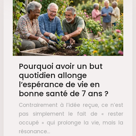
Pourquoi avoir un but
quotidien allonge
l’espérance de vie en
bonne santé de 7 ans ?
Contrairement à l’idée reçue, ce n’est
pas simplement le fait de « rester
occupé » qui prolonge la vie, mais la
résonance…