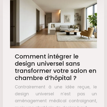
Comment intégrer le
design universel sans
transformer votre salon en
chambre d’hôpital ?
Contrairement à une idée reçue, le
design universel n’est pas un
aménagement médical contraignant,