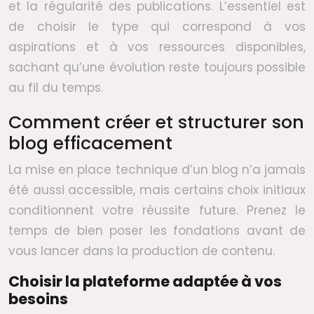
et la régularité des publications. L’essentiel est
de choisir le type qui correspond à vos
aspirations et à vos ressources disponibles,
sachant qu’une évolution reste toujours possible
au fil du temps.
Comment créer et structurer son
blog efficacement
La mise en place technique d’un blog n’a jamais
été aussi accessible, mais certains choix initiaux
conditionnent votre réussite future. Prenez le
temps de bien poser les fondations avant de
vous lancer dans la production de contenu.
Choisir la plateforme adaptée à vos
besoins