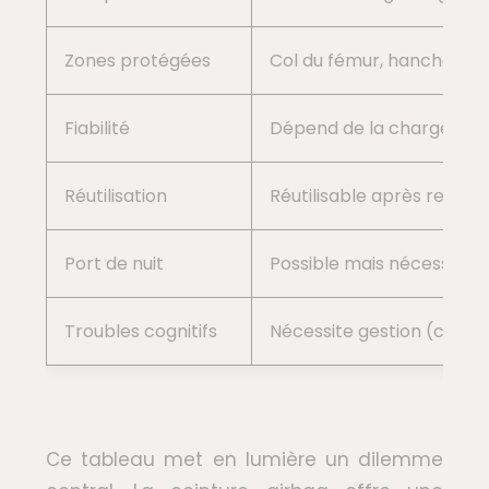
Zones protégées
Col du fémur, hanches, h
Fiabilité
Dépend de la charge de la
Réutilisation
Réutilisable après rempl
Port de nuit
Possible mais nécessite v
Troubles cognitifs
Nécessite gestion (charg
Ce tableau met en lumière un dilemme