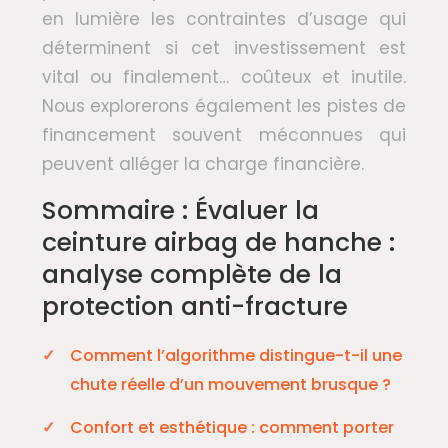
en lumière les contraintes d’usage qui
déterminent si cet investissement est
vital ou finalement… coûteux et inutile.
Nous explorerons également les pistes de
financement souvent méconnues qui
peuvent alléger la charge financière.
Sommaire : Évaluer la
ceinture airbag de hanche :
analyse complète de la
protection anti-fracture
Comment l’algorithme distingue-t-il une
chute réelle d’un mouvement brusque ?
Confort et esthétique : comment porter