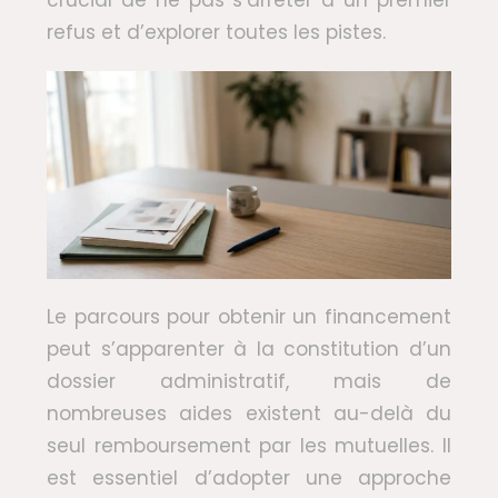
refus et d’explorer toutes les pistes.
Le parcours pour obtenir un financement
peut s’apparenter à la constitution d’un
dossier administratif, mais de
nombreuses aides existent au-delà du
seul remboursement par les mutuelles. Il
est essentiel d’adopter une approche