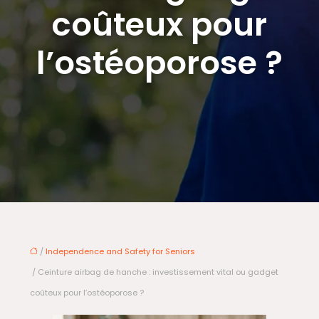
coûteux pour
l’ostéoporose ?
/
Independence and Safety for Seniors
/ Ceinture airbag de hanche : investissement vital ou gadget
coûteux pour l’ostéoporose ?