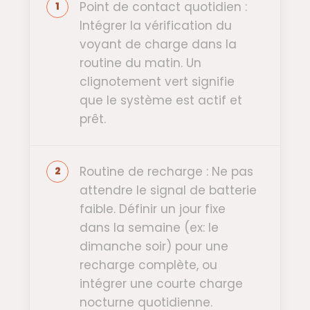
Point de contact quotidien :
Intégrer la vérification du
voyant de charge dans la
routine du matin. Un
clignotement vert signifie
que le système est actif et
prêt.
Routine de recharge : Ne pas
attendre le signal de batterie
faible. Définir un jour fixe
dans la semaine (ex: le
dimanche soir) pour une
recharge complète, ou
intégrer une courte charge
nocturne quotidienne.