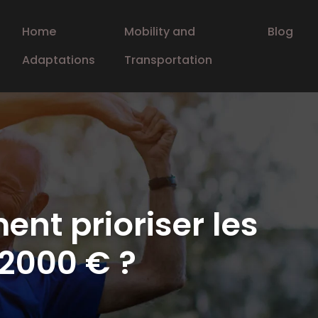
Home
Mobility and
Blog
Adaptations
Transportation
ent prioriser les
2000 € ?