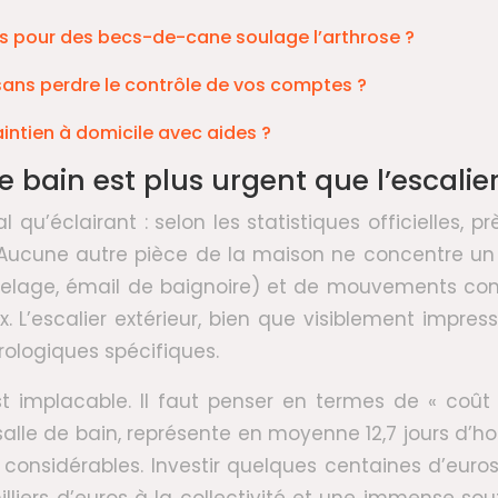
s pour des becs-de-cane soulage l’arthrose ?
ans perdre le contrôle de vos comptes ?
aintien à domicile avec aides ?
e bain est plus urgent que l’escalier
l qu’éclairant : selon les statistiques officielles, p
Aucune autre pièce de la maison ne concentre un te
rrelage, émail de baignoire) et de mouvements comp
L’escalier extérieur, bien que visiblement impress
rologiques spécifiques.
t implacable. Il faut penser en termes de « coût 
le de bain, représente en moyenne 12,7 jours d’hos
 considérables. Investir quelques centaines d’euros