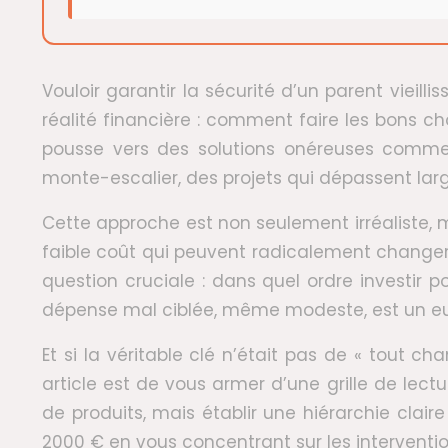
Vouloir garantir la sécurité d’un parent vieil
réalité financière : comment faire les bons cho
pousse vers des solutions onéreuses comme l
monte-escalier, des projets qui dépassent la
Cette approche est non seulement irréaliste, mai
faible coût qui peuvent radicalement changer 
question cruciale : dans quel ordre investir
dépense mal ciblée, même modeste, est un eur
Et si la véritable clé n’était pas de « tout c
article est de vous armer d’une grille de lect
de produits, mais établir une hiérarchie clai
2000 € en vous concentrant sur les intervention