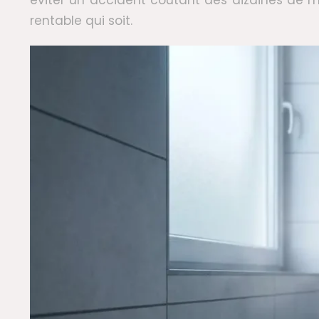
éviter un accident coûtant des dizaines de mil
rentable qui soit.