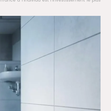
rance à l’individu est l’investissement le plus