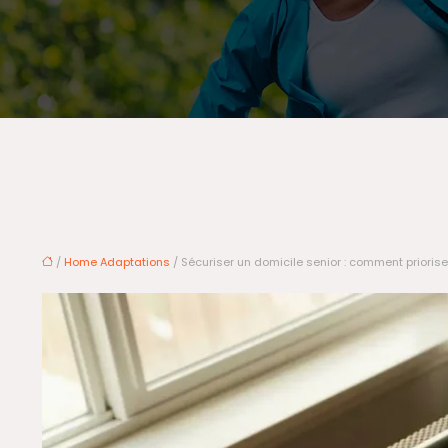
/
Home Adaptations
/ Sécuriser un domicile senior : comment priori