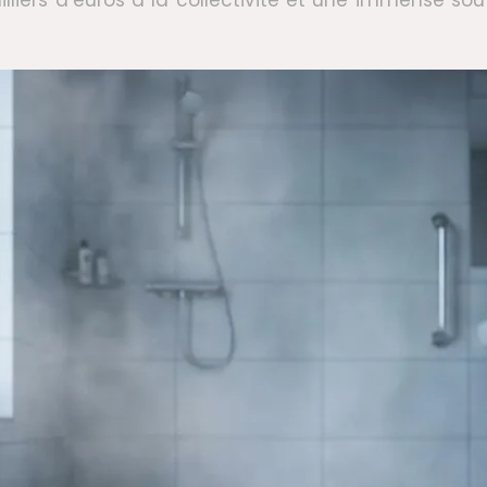
liers d’euros à la collectivité et une immense souff