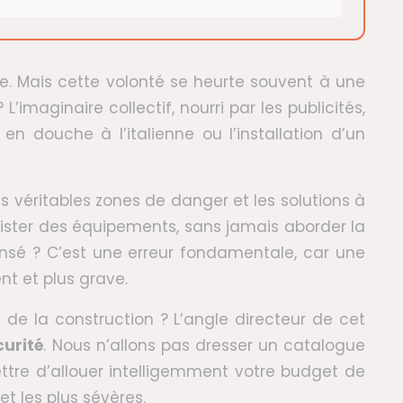
lle. Mais cette volonté se heurte souvent à une
imaginaire collectif, nourri par les publicités,
 douche à l’italienne ou l’installation d’un
les véritables zones de danger et les solutions à
lister des équipements, sans jamais aborder la
ensé ? C’est une erreur fondamentale, car une
t et plus grave.
e de la construction ? L’angle directeur de cet
curité
. Nous n’allons pas dresser un catalogue
ettre d’allouer intelligemment votre budget de
t les plus sévères.