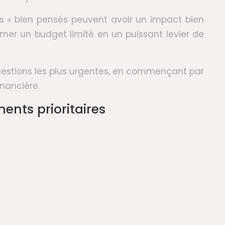
ts » bien pensés peuvent avoir un impact bien
ormer un budget limité en un puissant levier de
questions les plus urgentes, en commençant par
inancière.
ents prioritaires