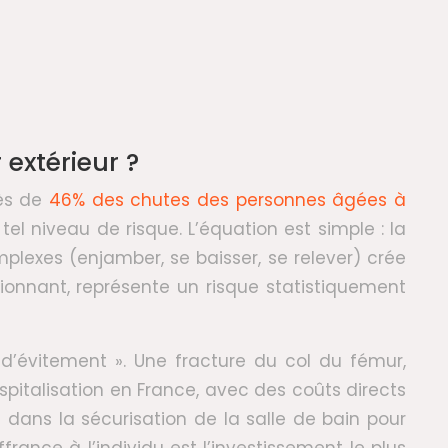
 extérieur ?
rès de
46% des chutes des personnes âgées à
l niveau de risque. L’équation est simple : la
lexes (enjamber, se baisser, se relever) crée
ionnant, représente un risque statistiquement
d’évitement ». Une fracture du col du fémur,
pitalisation en France, avec des coûts directs
 dans la sécurisation de la salle de bain pour