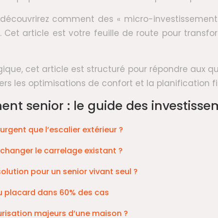
us découvrirez comment des « micro-investissemen
Cet article est votre feuille de route pour transf
que, cet article est structuré pour répondre aux 
s les optimisations de confort et la planification f
t senior : le guide des investissem
urgent que l’escalier extérieur ?
hanger le carrelage existant ?
olution pour un senior vivant seul ?
 au placard dans 60% des cas
curisation majeurs d’une maison ?